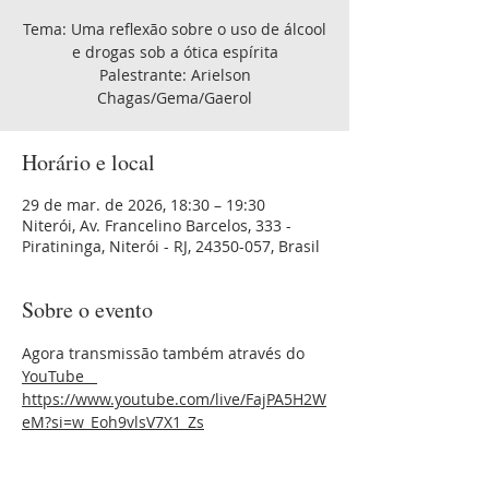
Tema: Uma reflexão sobre o uso de álcool
e drogas sob a ótica espírita
Palestrante: Arielson
Chagas/Gema/Gaerol
Horário e local
29 de mar. de 2026, 18:30 – 19:30
Niterói, Av. Francelino Barcelos, 333 -
Piratininga, Niterói - RJ, 24350-057, Brasil
Sobre o evento
Agora transmissão também através do 
YouTube 
https://www.youtube.com/live/FajPA5H2W
eM?si=w_Eoh9vlsV7X1_Zs