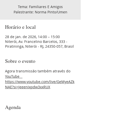
Tema: Familiares E Amigos
Palestrante: Norma Pinto/Umen
Horário e local
28 de jan. de 2026, 14:00 – 15:00
Niterói, Av. Francelino Barcelos, 333 -
Piratininga, Niterói - RJ, 24350-057, Brasil
Sobre o evento
Agora transmissão também através do 
YouTube 
https://www.youtube.com/live/GeMyeAZk
NAE?si=JeeenIxpdw3xxRUX
Agenda