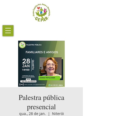
Palestra pública
presencial
qua., 28 de jan.
  |  
Niterói