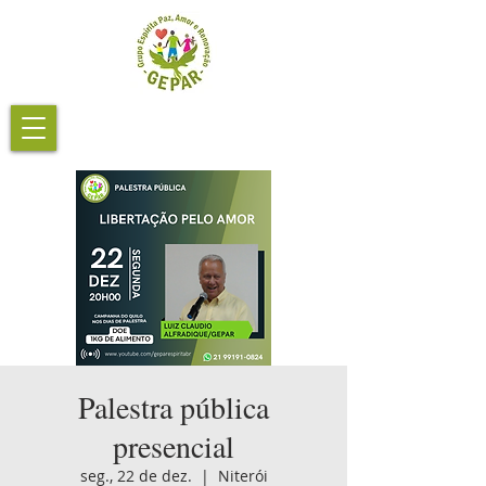
Palestra pública
presencial
seg., 22 de dez.
  |  
Niterói