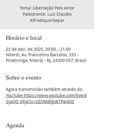
Tema: Libertação Pelo Amor
Palestrante: Luiz Claudio
Alfradique/Gepar
Horário e local
22 de dez. de 2025, 20:00 – 21:00
Niterói, Av. Francelino Barcelos, 333 -
Piratininga, Niterói - RJ, 24350-057, Brasil
Sobre o evento
Agora transmissão também através do 
YouTube 
https://www.youtube.com/live/4
2yxQ0_VXjA?si=5ZQMdfgokTP4r6VZ
Agenda