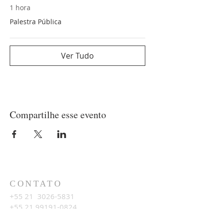
1 hora
Palestra Pública
Ver Tudo
Compartilhe esse evento
CONTATO
+55 21
3026-5831
+55 21 99191-0824