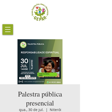
Palestra pública
presencial
qua., 30 de jul.
  |  
Niterói