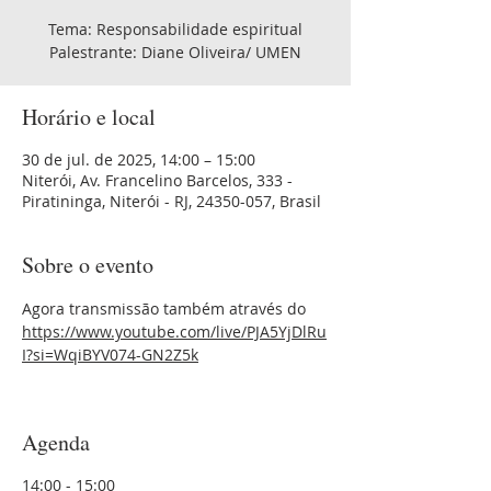
Tema: Responsabilidade espiritual
Palestrante: Diane Oliveira/ UMEN
Horário e local
30 de jul. de 2025, 14:00 – 15:00
Niterói, Av. Francelino Barcelos, 333 -
Piratininga, Niterói - RJ, 24350-057, Brasil
Sobre o evento
Agora transmissão também através do 
https://www.youtube.com/live/PJA5YjDlRu
I?si=WqiBYV074-GN2Z5k
Agenda
14:00 - 15:00