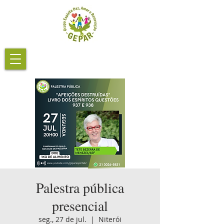
Palestra pública
presencial
seg., 27 de jul.
  |  
Niterói