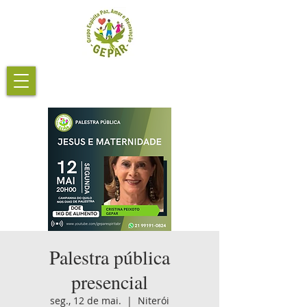
Palestra pública
presencial
seg., 12 de mai.
  |  
Niterói