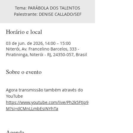
Tema: PARÁBOLA DOS TALENTOS
Palestrante: DENISE CALLADO/SEF
Horário e local
03 de jun. de 2026, 14:00 – 15:00
Niterói, Av. Francelino Barcelos, 333 -
Piratininga, Niterói - RJ, 24350-057, Brasil
Sobre o evento
Agora transmissão também através do 
YouTube 
https://www.youtube.com/live/Ph2k5FtJp9
M?si=dCMnLLmbEsiNYhTa
Agenda