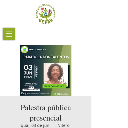
Palestra pública
presencial
qua., 03 de jun.
  |  
Niterói