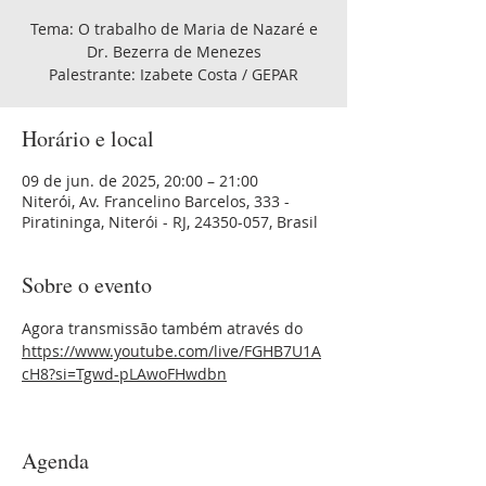
Tema: O trabalho de Maria de Nazaré e
Dr. Bezerra de Menezes
Palestrante: Izabete Costa / GEPAR
Horário e local
09 de jun. de 2025, 20:00 – 21:00
Niterói, Av. Francelino Barcelos, 333 -
Piratininga, Niterói - RJ, 24350-057, Brasil
Sobre o evento
Agora transmissão também através do 
https://www.youtube.com/live/FGHB7U1A
cH8?si=Tgwd-pLAwoFHwdbn
Agenda