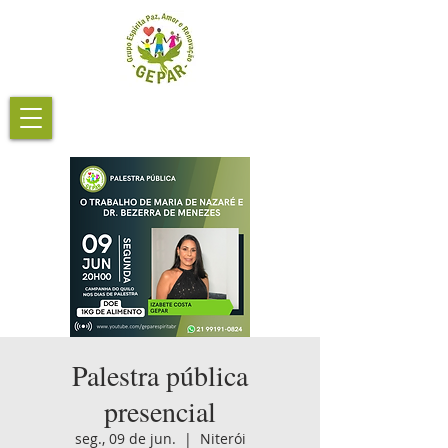
Palestra pública
presencial
seg., 09 de jun.
  |  
Niterói