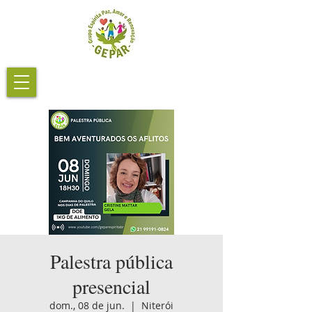
Palestra pública
presencial
dom., 08 de jun.
  |  
Niterói