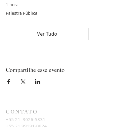
1 hora
Palestra Pública
Ver Tudo
Compartilhe esse evento
CONTATO
+55 21
3026-5831
+55 21 99191-0824