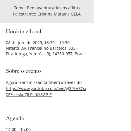
Tema: Bem aventurados os aflitos
Palestrante: Cristine Mattar / GELA
Horário e local
08 de jun. de 2025, 18:30 – 19:30
Niterói, Av. Francelino Barcelos, 333 -
Piratininga, Niterói - RJ, 24350-057, Brasil
Sobre o evento
Agora transmissão também através do 
https://www.youtube.com/live/yJ3PkA3Oa
0E?si=skpZJLPLfkY8GP-Z
Agenda
14:00 - 15:00