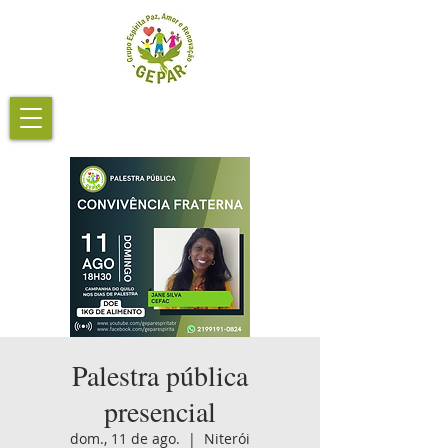
Palestra pública
presencial
dom., 11 de ago.
  |  
Niterói