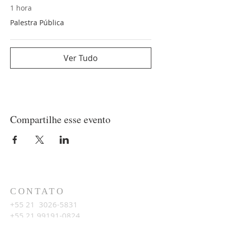
1 hora
Palestra Pública
Ver Tudo
Compartilhe esse evento
CONTATO
+55 21
3026-5831
+55 21 99191-0824