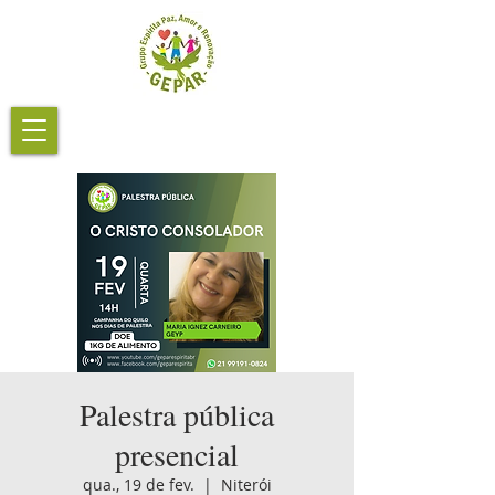
Palestra pública
presencial
qua., 19 de fev.
  |  
Niterói