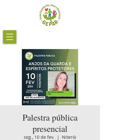
Palestra pública
presencial
seg., 10 de fev.
  |  
Niterói