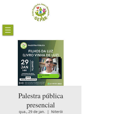
Palestra pública
presencial
qua., 29 de jan.
  |  
Niterói