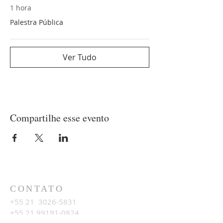
1 hora
Palestra Pública
Ver Tudo
Compartilhe esse evento
CONTATO
+55 21
3026-5831
+55 21 99191-0824