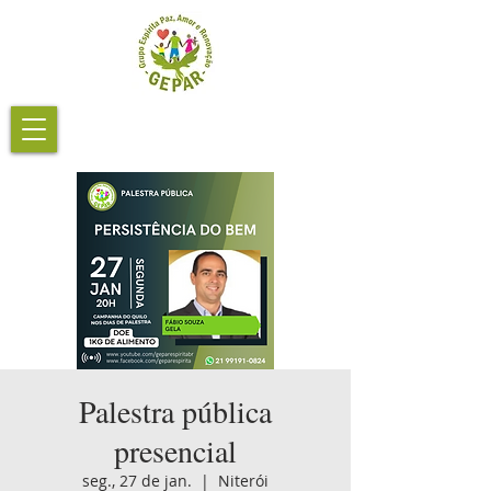
Palestra pública
presencial
seg., 27 de jan.
  |  
Niterói