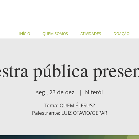
INÍCIO
QUEM SOMOS
ATIVIDADES
DOAÇÃO
stra pública prese
seg., 23 de dez.
  |  
Niterói
Tema: QUEM É JESUS?
Palestrante: LUIZ OTAVIO/GEPAR