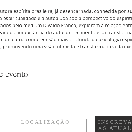
utora espírita brasileira, já desencarnada, conhecida por 
 espiritualidade e a autoajuda sob a perspectiva do espiriti
ados pelo médium Divaldo Franco, exploram a relação entr
tizando a importância do autoconhecimento e da transforma
rciona uma compreensão mais profunda da psicologia espiri
promovendo uma visão otimista e transformadora da exis
e evento
LOCALIZAÇÃO
INSCREVA
AS ATUA