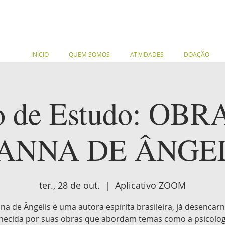
INÍCIO
QUEM SOMOS
ATIVIDADES
DOAÇÃO
o de Estudo: OBR
ANNA DE ÂNGE
ter., 28 de out.
  |  
Aplicativo ZOOM
na de Ângelis é uma autora espírita brasileira, já desencar
hecida por suas obras que abordam temas como a psicologi