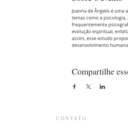
Joanna de Ângelis é uma a
temas como a psicologia, a
frequentemente psicograf
evolução espiritual, enfa
assim, esse estudo propo
desenvolvimento humano, 
Compartilhe ess
CONTATO