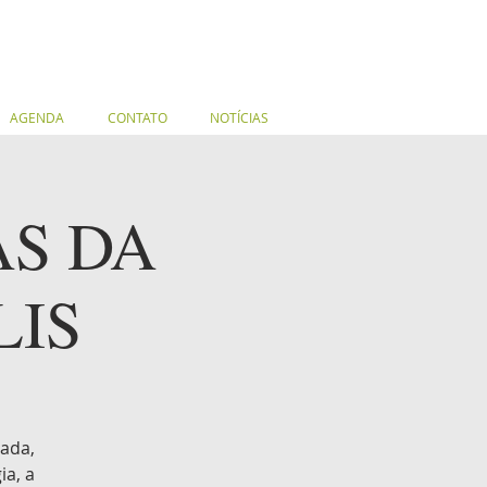
AGENDA
CONTATO
NOTÍCIAS
AS DA
LIS
nada,
a, a