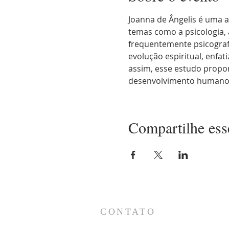
Joanna de Ângelis é uma a
temas como a psicologia, a
frequentemente psicograf
evolução espiritual, enfa
assim, esse estudo propo
desenvolvimento humano, 
Compartilhe ess
CONTATO