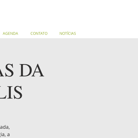
AGENDA
CONTATO
NOTÍCIAS
AS DA
LIS
nada,
a, a