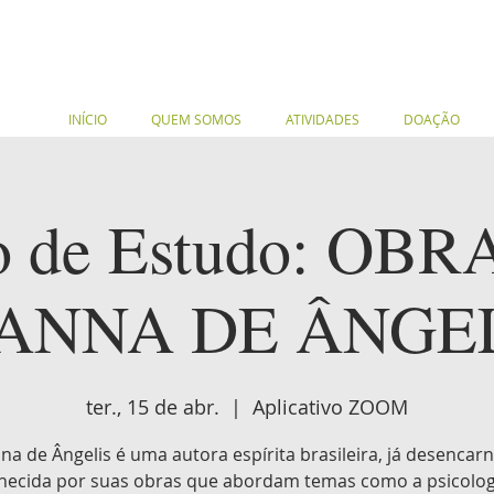
INÍCIO
QUEM SOMOS
ATIVIDADES
DOAÇÃO
o de Estudo: OBR
ANNA DE ÂNGE
ter., 15 de abr.
  |  
Aplicativo ZOOM
na de Ângelis é uma autora espírita brasileira, já desencar
hecida por suas obras que abordam temas como a psicologi