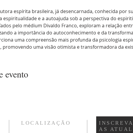
utora espírita brasileira, já desencarnada, conhecida por 
 espiritualidade e a autoajuda sob a perspectiva do espiriti
ados pelo médium Divaldo Franco, exploram a relação entr
tizando a importância do autoconhecimento e da transforma
rciona uma compreensão mais profunda da psicologia espiri
promovendo uma visão otimista e transformadora da exis
e evento
LOCALIZAÇÃO
INSCREVA
AS ATUA