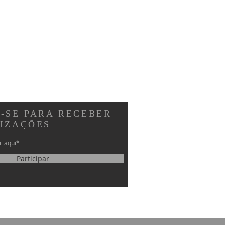
-SE PARA RECEBER
LIZAÇÕES
Participar