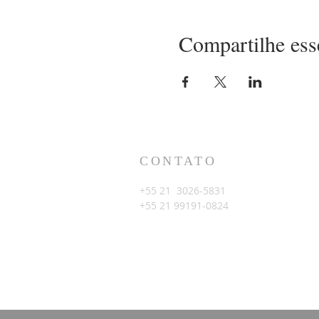
Compartilhe ess
CONTATO
+55 21 3026-5831
+55 21 99191-0824