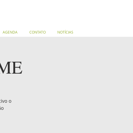
AGENDA
CONTATO
NOTÍCIAS
SME
ivo o
ão