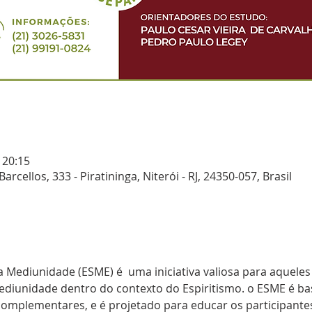
 20:15
Barcellos, 333 - Piratininga, Niterói - RJ, 24350-057, Brasil
 Mediunidade (ESME) é  uma iniciativa valiosa para aquele
iunidade dentro do contexto do Espiritismo. o ESME é ba
omplementares, e é projetado para educar os participantes