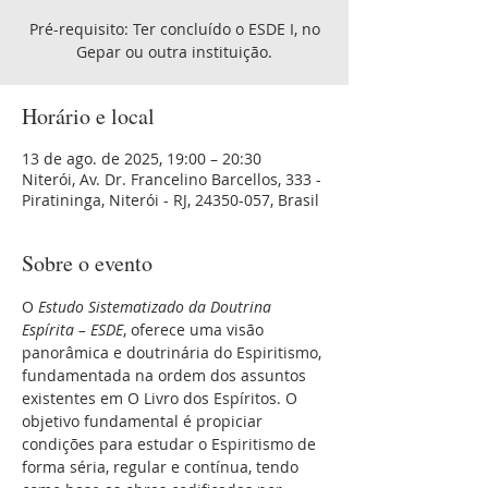
Pré-requisito: Ter concluído o ESDE I, no
Horário e local
13 de ago. de 2025, 19:00 – 20:30
Niterói, Av. Dr. Francelino Barcellos, 333 -
Piratininga, Niterói - RJ, 24350-057, Brasil
Sobre o evento
O 
Estudo Sistematizado da Doutrina 
Espírita – ESDE
, oferece uma visão 
panorâmica e doutrinária do Espiritismo, 
fundamentada na ordem dos assuntos 
existentes em O Livro dos Espíritos. O 
objetivo fundamental é propiciar 
condições para estudar o Espiritismo de 
forma séria, regular e contínua, tendo 