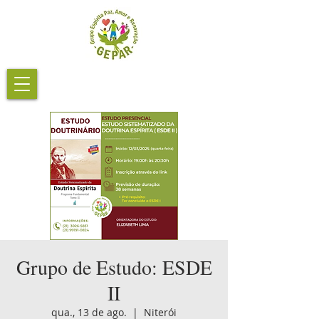
Grupo de Estudo: ESDE
II
qua., 13 de ago.
  |  
Niterói