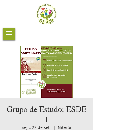
Grupo de Estudo: ESDE
I
seg., 22 de set.
  |  
Niterói