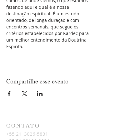
somos, de onde viemos, o que estamos 
fazendo aqui e qual é a nossa 
destinação espiritual. É um estudo 
orientado, de longa duração e com 
encontros semanais, que segue os 
critérios estabelecidos por Kardec para 
um melhor entendimento da Doutrina 
Espírita.
Compartilhe esse evento
CONTATO
+55 21
3026-5831