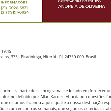
– 19:45
elos, 333 - Piratininga, Niterói - RJ, 24350-000, Brasil
é a primeira parte desse programa e é focado em fornecer u
conforme definido por Allan Kardec. Abordando questões 
que estamos fazendo aqui e qual é a nossa destinação espi
ão e com encontros semanais, que segue os critérios estab