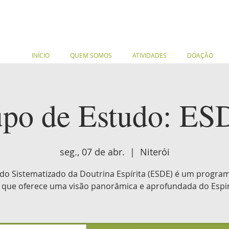
INÍCIO
QUEM SOMOS
ATIVIDADES
DOAÇÃO
po de Estudo: ES
seg., 07 de abr.
  |  
Niterói
do Sistematizado da Doutrina Espírita (ESDE) é um progra
 que oferece uma visão panorâmica e aprofundada do Espir