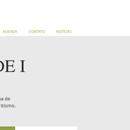
AGENDA
CONTATO
NOTÍCIAS
DE I
ma de
itismo.