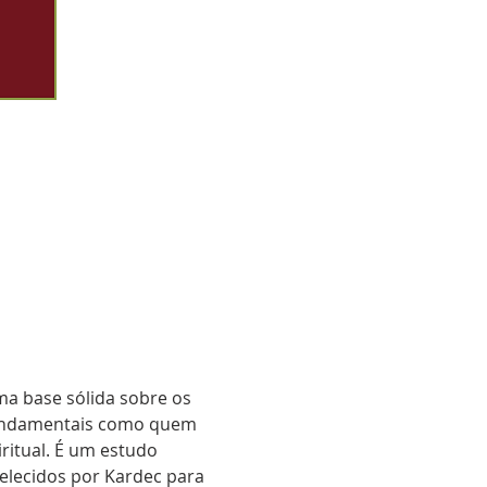
ma base sólida sobre os 
fundamentais como quem 
ritual. É um estudo 
elecidos por Kardec para 