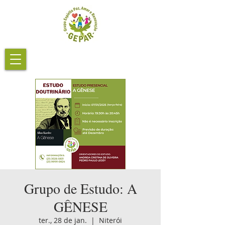
Grupo de Estudo: A
GÊNESE
ter., 28 de jan.
  |  
Niterói