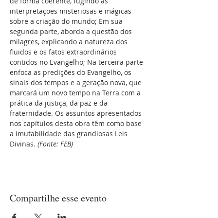
de forma coerente, fugindo às 
interpretações misteriosas e mágicas 
sobre a criação do mundo; Em sua 
segunda parte, aborda a questão dos 
milagres, explicando a natureza dos 
fluidos e os fatos extraordinários 
contidos no Evangelho; Na terceira parte 
enfoca as predições do Evangelho, os 
sinais dos tempos e a geração nova, que 
marcará um novo tempo na Terra com a 
prática da justiça, da paz e da 
fraternidade. Os assuntos apresentados 
nos capítulos desta obra têm como base 
a imutabilidade das grandiosas Leis 
Divinas. 
(Fonte: FEB)
Compartilhe esse evento