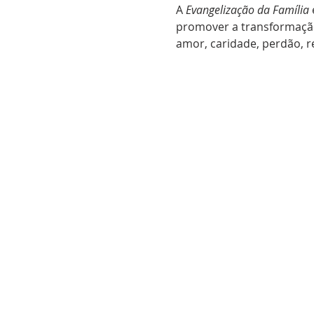
A 
Evangelização da Família
 
promover a transformação m
amor, caridade, perdão, r