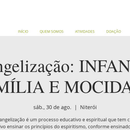
INÍCIO
QUEM SOMOS
ATIVIDADES
DOAÇÃO
ngelização: INFAN
MÍLIA E MOCID
sáb., 30 de ago.
  |  
Niterói
angelização é um processo educativo e espiritual que tem
ivo ensinar os princípios do espiritismo, conforme ensinad