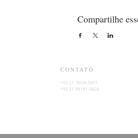
Compartilhe ess
CONTATO
+55 21 3026-5831
+55 21 99191-0824