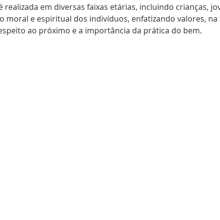
é realizada em diversas faixas etárias, incluindo crianças, j
oral e espiritual dos indivíduos, enfatizando valores, na t
espeito ao próximo e a importância da prática do bem.