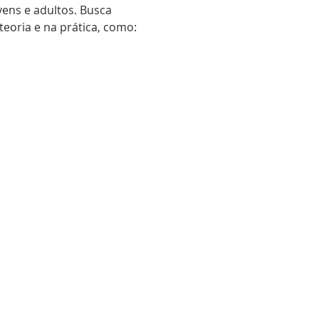
ovens e adultos. Busca 
eoria e na prática, como: 