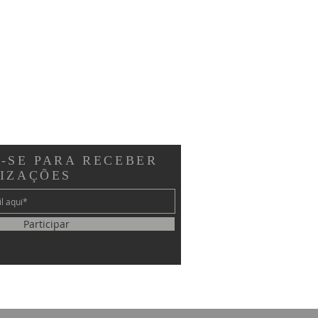
-SE PARA RECEBER
LIZAÇÕES
Participar