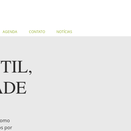
AGENDA
CONTATO
NOTÍCIAS
TIL,
ADE
 como
os por