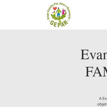
Eva
FA
A Ev
objet